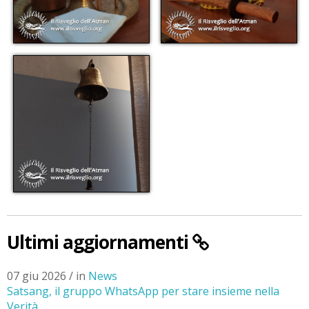
Ultimi aggiornamenti
07 giu 2026 / in
News
Satsang, il gruppo WhatsApp per stare insieme nella
Verità