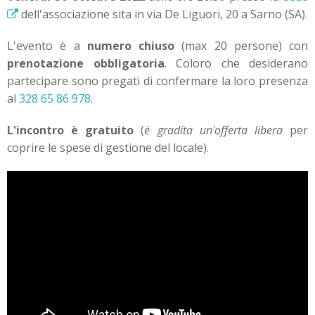
dell'associazione sita in via De Liguori, 20 a Sarno (SA).
L'evento è a
numero chiuso
(max 20 persone) con
prenotazione obbligatoria
. Coloro che desiderano
partecipare sono pregati di confermare la loro presenza
al
328 65 86 978
.
L'incontro è gratuito
(
è gradita un'offerta libera
per
coprire le spese di gestione del locale).