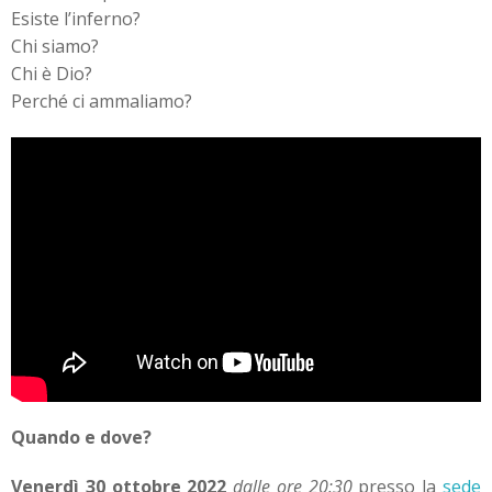
Esiste l’inferno?
Chi siamo?
Chi è Dio?
Perché ci ammaliamo?
Quando e dove?
Venerdì 30 ottobre 2022
dalle ore 20:30
presso la
sede