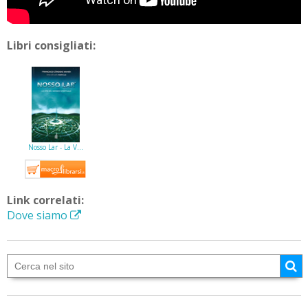
Libri consigliati:
Nosso Lar - La V…
Link correlati:
Dove siamo