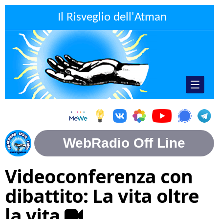
Il Risveglio dell'Atman
Videoconferenza con
dibattito: La vita oltre
la vita